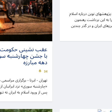
زمان برای خواندن: 13 دقیقه پژوهشهای نوین درباره اسلام
را به این برداشت رهنمون
زهای ایران و در گذر چندین
عقب نشینی حکومت اس
با جشن چهارشنبه سو
دهه مبارزه
34
تهران - ایرنا - برگزاری مراسمی 
«چارشنبه سوری» نزد ایرانیان از د
پس از ورود اسلام به ایران نه تن