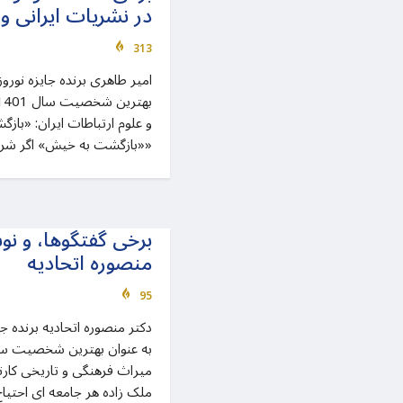
در نشریات ایرانی و
313
امیر طاهری برنده جایزه نوروز 
و علوم ارتباطات ایران: «باز
«بازگشت به خیش» اگر شرط «رشد انسانی»
برخی گفتگوها، و نوش
منصوره اتحادیه
95
دکتر منصوره اتحادیه برنده جای
میراث فرهنگی و تاریخی کارنا
ملک زاده هر جامعه ای احتیاج