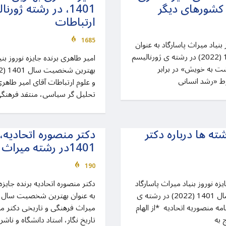
 کشورهای دیگر
1401، در رشته ژور
ارتباطات
1685
بنیاد میراث پاسارگاد به عنوان
بهترین شخصیت سال 1401 (2022) در رشته ی ژورنالیسم
امیر طاهری برنده جایزه نوروز بنی
گشت به خویش» در برابر
و علوم ارتباطات آقای امیر طاهر
تحلیل گر سیاسی، منتقد فرهنگی 
ته ها درباره دکتر
دکتر منصوره اتحادی
1401در رشته میراث فرهنگی و تاریخی
190
زه نوروز بنیاد میراث پاسارگاد
دکتر منصوره اتحادیه برنده جایزه 
به عنوان بهترین شخصیت سال 1401 (2022) در رشته ی
مه منصوریه اتحادیه *از الهام
میراث فرهنگی و تاریخی دکتر من
 به
تاریخ نگار، استاد دانشگاه و نا