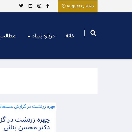
August 6, 2026
خانه
درباره بنیاد
مطالب
چهره زرتشت در گز
دکتر محسن بنائی