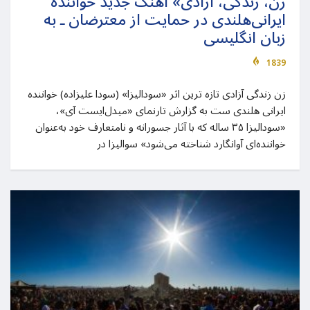
زن، زندگی، آزادی» آهنگ جدید خواننده
ایرانی‌هلندی در حمایت از معترضان ـ به
زبان انگلیسی
1839
زن زندگی آزادی تازه ترین اثر «سودالیزا» (سودا علیزاده) خواننده
ایرانی هلندی ست به گزارش تارنمای «میدل‌ایست آی»،
«سودالیزا ۳۵ ساله که با آثار جسورانه و نامتعارف خود به‌عنوان
خواننده‌ای آوانگارد شناخته می‌شود» سوالیزا در