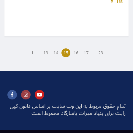
163
…
…
1
13
14
15
16
17
23
تمام حقوق مربوط به این وب سایت بر اساس قانون کپی
رایت برای بنیاد میراث پاسارگاد محفوظ است